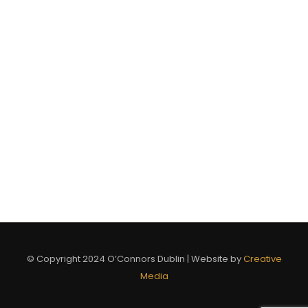
© Copyright 2024 O’Connors Dublin | Website by
Creative
Media