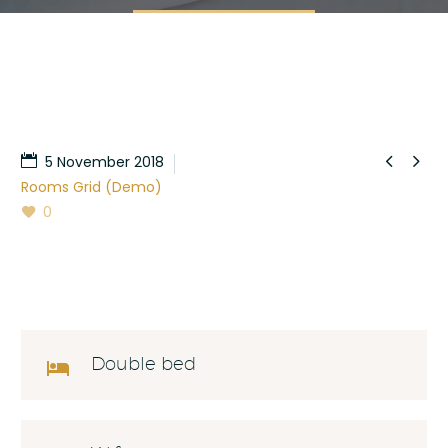


5 November 2018
Rooms Grid (Demo)
0
Double bed
