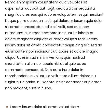
Nemo enim ipsam voluptatem quia voluptas sit
aspernatur aut odit aut fugit, sed quia consequuntur
magni dolores eos qui ratione voluptatem sequi nesciunt.
Neque porro quisquam est, qui dolorem ipsum quia dolor
sit amet, consectetur, adipisci velit, sed quia non
numquam eius modi tempora incidunt ut labore et
dolore magnam aliquam quaerat volupta tem. Lorem
ipsum dolor sit amet, consectetur adipisicing elit, sed do
eiusmod tempor incididunt ut labore et dolore magna
aliqua. Ut enim ad minim veniam, quis nostrud
exercitation ullamco laboris nisi ut aliquip ex ea
commodo consequat. Duis aute irure dolor in
reprehenderit in voluptate velit esse cillum dolore eu
fugiat nulla pariatur. Excepteur sint occaecat cupidatat
non proident, sunt in culpa.
Lorem ipsum dolor sit amet voluptatem